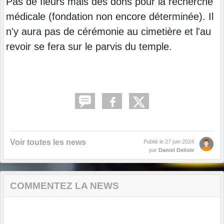
Pas de fleurs mais des dons pour la recherche
médicale (fondation non encore déterminée). Il
n'y aura pas de cérémonie au cimetière et l'au
revoir se fera sur le parvis du temple.
Voir toutes les news
Publié le
27 juin 2024
par
Daniel Delisle
COMMENTEZ LA NEWS