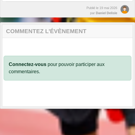
Publié le
19 mai 2026
par
Daniel Delisle
COMMENTEZ L’ÉVÈNEMENT
Connectez-vous
pour pouvoir participer aux
commentaires.