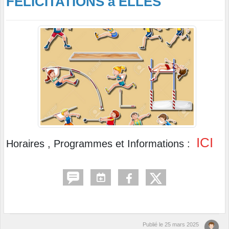
FELICITATIONS à ELLES
ICI
Horaires , Programmes et Informations :
Publié le
25 mars 2025